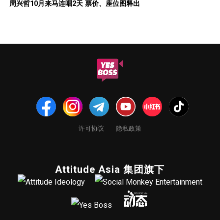
周兴哲10月来马连唱2天 票价、座位图释出
许可协议
隐私政策
Attitude Asia 集团旗下