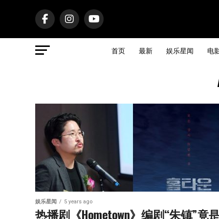
首页
最新
娱乐星闻
电
娱乐星闻
5 years ago
热播剧《Hometown》编剧“朱镇”竟