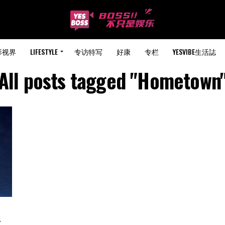
影视界
LIFESTYLE
专访特写
好康
专栏
YESVIBE生活誌
All posts tagged "Hometown
是