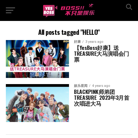
All posts tagged "HELLO"
好康
3 years ago
【YesBoss好康】送
TREASURE大马演唱会门
票
娱乐星闻
4 years ago
BLACKPINK师弟团
TREASURE  2023年3月首
次唱进大马