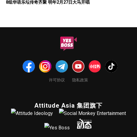
8组华语乐坛传奇⻬聚 明年2月27日大马开唱
许可协议
隐私政策
Attitude Asia 集团旗下