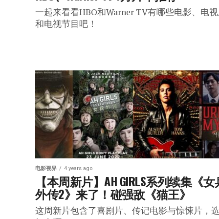
一起来看看HBO和Warner TV有哪些电影、电
和电视节目吧！
电影视界
4 years ago
【本周新片】AH GIRLS系列续集《女
外传2》来了！碰强敌《猫王》
这周新片包含了喜剧片、传记电影与惊悚片，