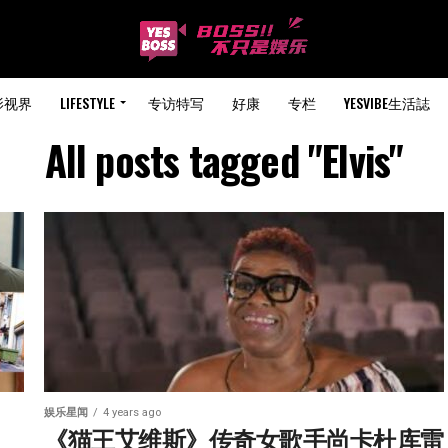
影视界
LIFESTYLE
专访特写
好康
专栏
YESVIBE生活誌
All posts tagged "Elvis"
娱乐星闻
4 years ago
《猫王艾维斯》传奇女歌手尚卡杜库雷