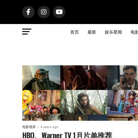
首页
最新
娱乐星闻
电
电影视界
4 years ago
HBO、Warner TV 1月片单推荐