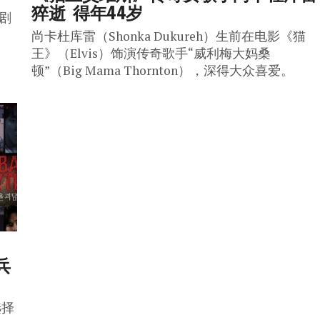
猝逝  得年44岁
视剧
尚卡杜库雷（Shonka Dukureh）生前在电影《猫
王》（Elvis）饰演传奇歌手“威利梅大妈桑
顿”（Big Mama Thornton），深得大众喜爱。
兵
选择