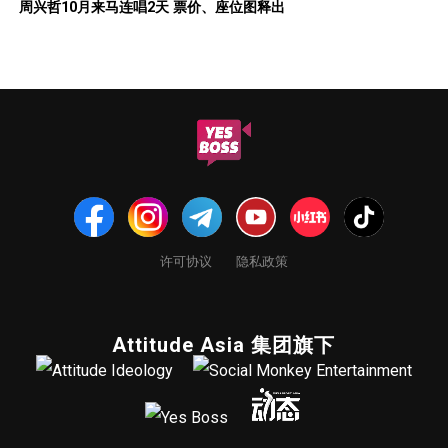
周兴哲10月来马连唱2天 票价、座位图释出
许可协议
隐私政策
Attitude Asia 集团旗下