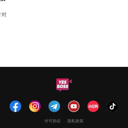
针对
。
许可协议
隐私政策