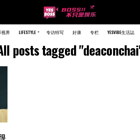
影视界
LIFESTYLE
专访特写
好康
专栏
YESVIBE生活誌
All posts tagged "deaconchai
下很