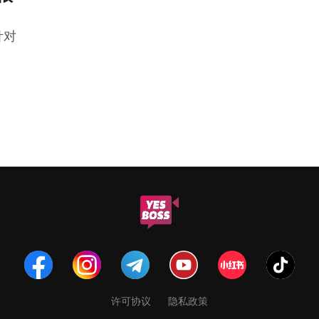
针对
。
许可协议
隐私政策