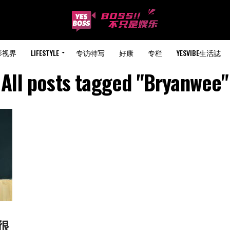
影视界
LIFESTYLE
专访特写
好康
专栏
YESVIBE生活誌
All posts tagged "Bryanwee"
下很