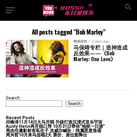
All posts tagged "Bob Marley"
靖係讲戏
2 years ago
马保靖专栏｜造神造成
反效果——《Bob 
Marley: One Love》
Search
Search
Recent Posts
邱锋泽11月14日大马开唱 升级打造沉浸式音乐宇宙
Aunty Henn再开脱口秀 10月31日带你“地狱一日游”
周杰伦遭影射有私生子 杰威尔喊告：纯属恶意造谣
周兴哲10月来马连唱2天 票价、座位图释出