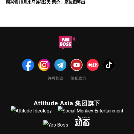
周兴哲10月来马连唱2天 票价、座位图释出
许可协议
隐私政策
Attitude Asia 集团旗下