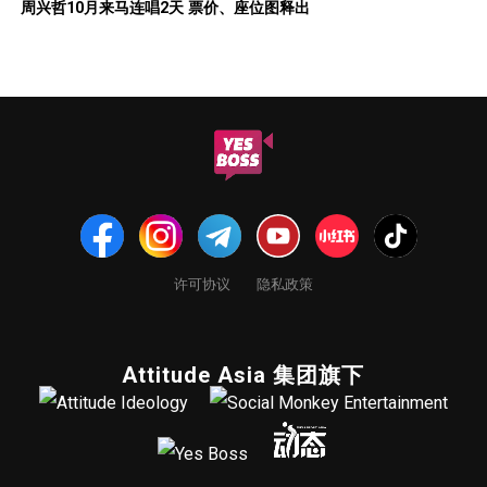
周兴哲10月来马连唱2天 票价、座位图释出
许可协议
隐私政策
Attitude Asia 集团旗下