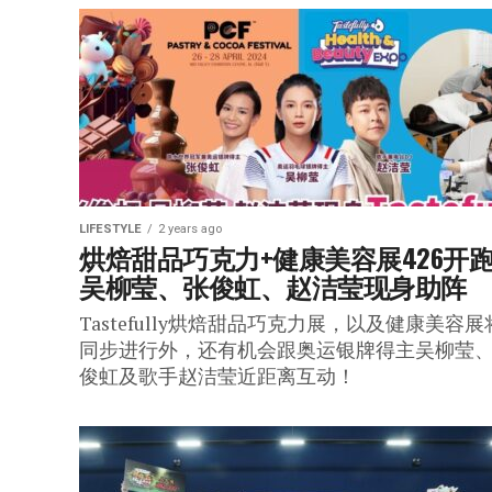
LIFESTYLE
2 years ago
烘焙甜品巧克力+健康美容展426开跑 
吴柳莹、张俊虹、赵洁莹现身助阵
Tastefully烘焙甜品巧克力展，以及健康美容展
同步进行外，还有机会跟奥运银牌得主吴柳莹
俊虹及歌手赵洁莹近距离互动！