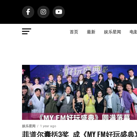
首页
最新
娱乐星闻
电
娱乐星闻
1 year ago
菲道尔囊括3奖  成《MY FM好玩盛典