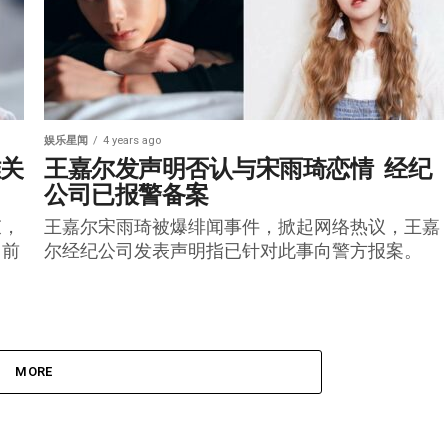
娱乐星闻
4 years ago
雅关
王嘉尔发声明否认与宋雨琦恋情  经纪
公司已报警备案
束，
王嘉尔宋雨琦被爆绯闻事件，掀起网络热议，王嘉
日前
尔经纪公司发表声明指已针对此事向警方报案。
MORE