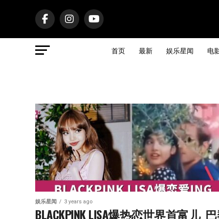
首页
最新
娱乐星闻
电
娱乐星闻
3 years ago
BLACKPINK LISA爆热恋世界首富儿  