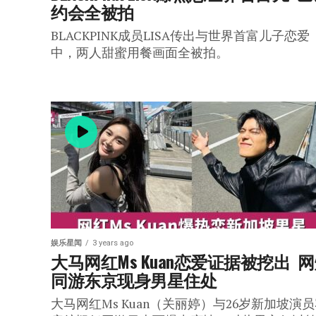
约会全被拍
BLACKPINK成员LISA传出与世界首富儿子恋爱
中，两人甜蜜用餐画面全被拍。
娱乐星闻
3 years ago
大马网红Ms Kuan恋爱证据被挖出  
同游东京现身男星住处
大马网红Ms Kuan（关丽婷）与26岁新加坡演