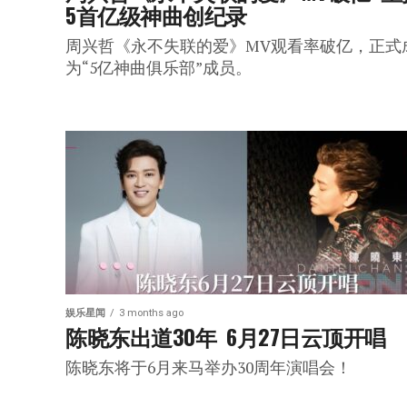
5首亿级神曲创纪录
周兴哲《永不失联的爱》MV观看率破亿，正式
为“5亿神曲俱乐部”成员。
娱乐星闻
3 months ago
陈晓东出道30年  6月27日云顶开唱
陈晓东将于6月来马举办30周年演唱会！