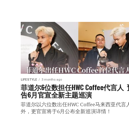
LIFESTYLE
3 months ago
菲道尔6位数担任HWC Coffee代言人 
告6月官宣全新主题巡演
菲道尔以六位数出任HWC Coffee马来西亚代言
外，更官宣将于6月公布全新巡演详情！