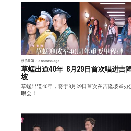
娱乐星闻
3 months ago
草蜢出道40年  8月29日首次唱进吉
坡
草蜢出道40年，将于8月29日首次在吉隆坡举办
唱会！