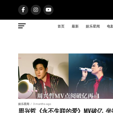
首页
最新
娱乐星闻
电
娱乐星闻
3 months ago
周兴哲《永不失联的爱》MV破亿  坐