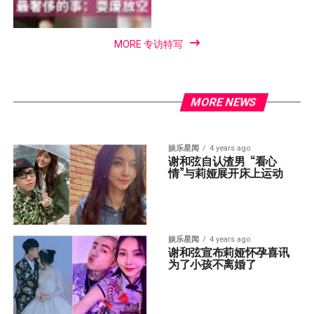
MORE 专访特写
MORE NEWS
娱乐星闻
4 years ago
谢和弦自认渣男  “看心
情”与莉娅展开床上运动
娱乐星闻
4 years ago
谢和弦宣布莉娅怀孕喜讯  
为了小孩不离婚了