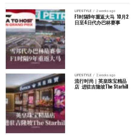
LIFESTYLE
2 weeks ago
F1时隔9年重返大马  10月2
日至4日代办巴林赛事
LIFESTYLE
2 weeks ago
流行时尚｜英皇珠宝精品
店  进驻吉隆坡The Starhill