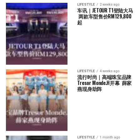
LIFESTYLE
2 weeks ago
车讯｜JETOUR T1登陆大马 
 两款车型售价RM129,800
起
LIFESTYLE
4 weeks ago
流行时尚｜高端珠宝品牌
Tresor Monde.H开幕  薛家
燕现身助阵
LIFESTYLE
1 month ago