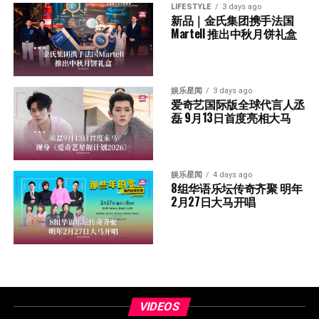
LIFESTYLE
3 days ago
新品｜金氏集团携手法国
Martell 推出中秋月饼礼盒
娱乐星闻
3 days ago
爱奇艺国际版全球代言人丞
磊 9月13日首度亮相大马
娱乐星闻
4 days ago
8组华语乐坛传奇⻬聚 明年
2月27日大马开唱
VIDEOS