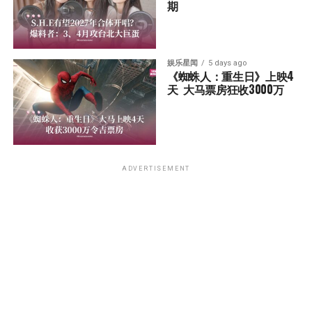
期
娱乐星闻
5 days ago
《蜘蛛人：重生日》上映4
天  大马票房狂收3000万
ADVERTISEMENT