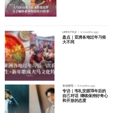
LIFESTYLE
6 months ago
盘点｜亚洲各地过年习俗
大不同
专访特写
9 months ago
专访｜韦礼安跟10年后的
自己对话  继续保持好奇心
和开放的态度