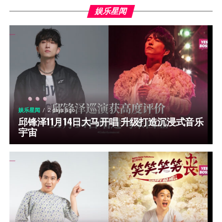
娱乐星闻
娱乐星闻
2 days ago
邱锋泽11月14日大马开唱 升级打造沉浸式音乐
宇宙