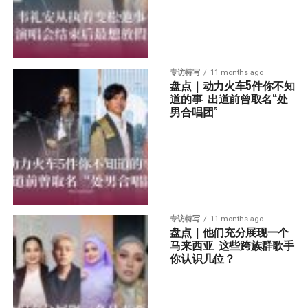
专访特写
11 months ago
盘点｜动力火车5件你不知
道的事  出道前曾取名“处
男合唱团”
专访特写
11 months ago
盘点｜他们充分展现一个
马来西亚  这些跨族群歌手
你认识几位？