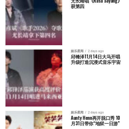
尤长靖唱《Rasa Sayang》
获第四
娱乐星闻
2 days ago
邱锋泽11月14日大马开唱 
升级打造沉浸式音乐宇宙
娱乐星闻
2 days ago
Aunty Henn再开脱口秀 10
月31日带你“地狱一日游”