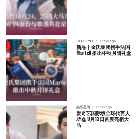
LIFESTYLE
3 days ago
新品｜金氏集团携手法国
Martell 推出中秋月饼礼盒
娱乐星闻
3 days ago
爱奇艺国际版全球代言人
丞磊 9月13日首度亮相大
马