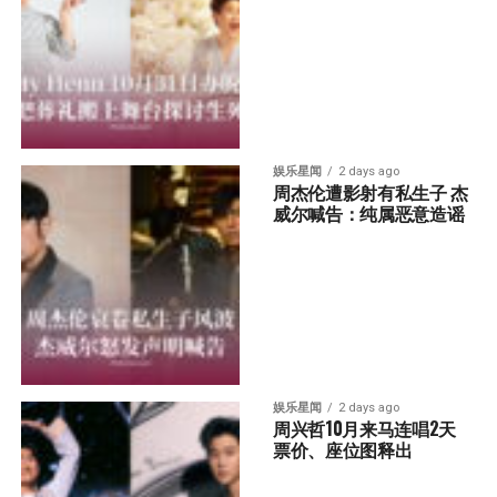
娱乐星闻
2 days ago
周杰伦遭影射有私生子 杰
威尔喊告：纯属恶意造谣
娱乐星闻
2 days ago
周兴哲10月来马连唱2天 
票价、座位图释出