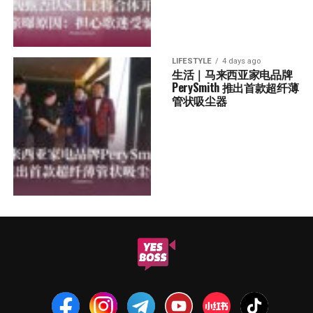
LIFESTYLE
4 days ago
生活｜马来西亚家电品牌
PerySmith 推出首款超纤薄
管状吸尘器