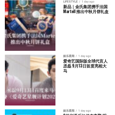
LIFESTYLE
1 day ago
新品｜金氏集团携手法国
Martell 推出中秋月饼礼盒
娱乐星闻
1 day ago
爱奇艺国际版全球代言人
丞磊 9月13日首度亮相大
马
娱乐星闻
1 day ago