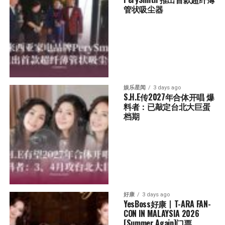
管状吸尘器
娱乐星闻
3 days ago
S.H.E传2027年合体开唱 爆
料者：已敲定台北大巨蛋
档期
好康
3 days ago
YesBoss好康丨T-ARA FAN-
CON IN MALAYSIA 2026 
[Summer Again]门票