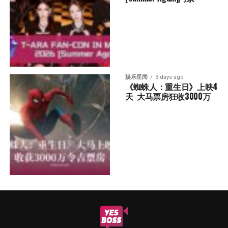
娱乐星闻
3 days ago
《蜘蛛人：重生日》上映4
天  大马票房狂收3000万