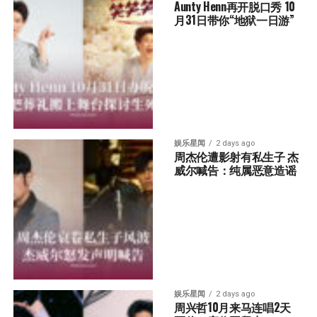
Aunty Henn再开脱口秀 10
月31日带你“地狱一日游”
娱乐星闻
2 days ago
周杰伦遭影射有私生子 杰
威尔喊告：纯属恶意造谣
娱乐星闻
2 days ago
周兴哲10月来马连唱2天 