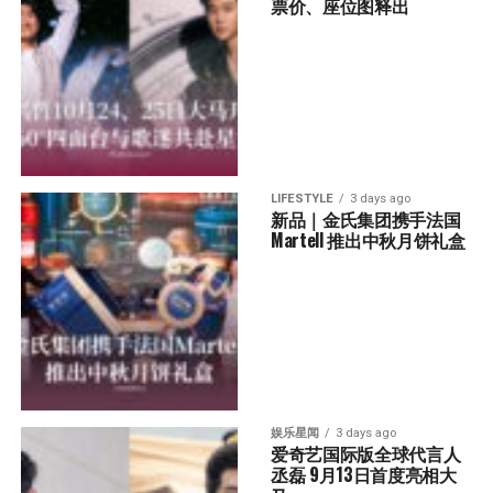
票价、座位图释出
LIFESTYLE
3 days ago
新品｜金氏集团携手法国
Martell 推出中秋月饼礼盒
娱乐星闻
3 days ago
爱奇艺国际版全球代言人
丞磊 9月13日首度亮相大