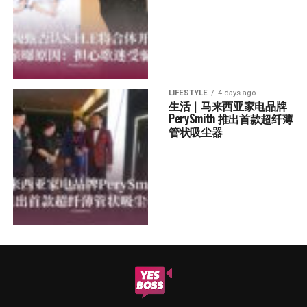
LIFESTYLE
4 days ago
生活｜马来西亚家电品牌
PerySmith 推出首款超纤薄
管状吸尘器