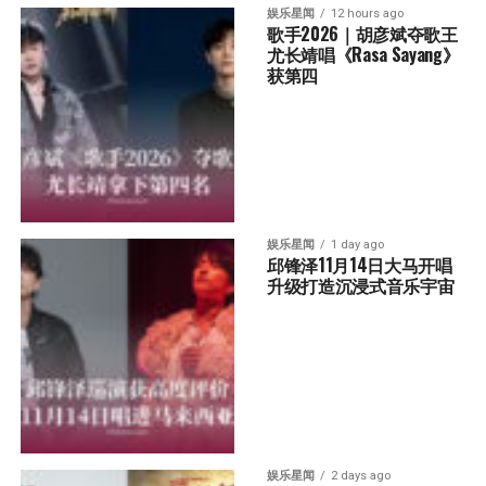
娱乐星闻
12 hours ago
歌手2026｜胡彦斌夺歌王 
尤长靖唱《Rasa Sayang》
获第四
娱乐星闻
1 day ago
邱锋泽11月14日大马开唱 
升级打造沉浸式音乐宇宙
娱乐星闻
2 days ago